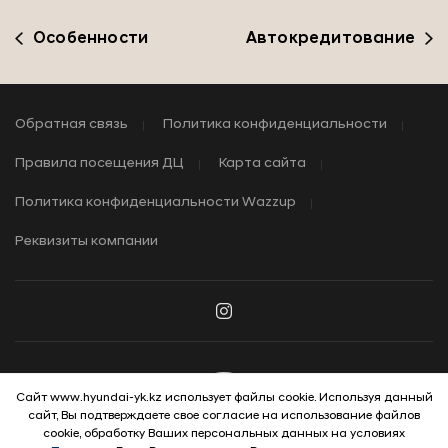
Особенности
Автокредитование
Обратная связь
Политика конфиденциальности
Правила посещения ДЦ
Карта сайта
Политика конфиденциальности Wazzup
Реквизиты компании
Сайт www.hyundai-yk.kz использует файлы cookie. Используя данный
сайт, Вы подтверждаете свое согласие на использование файлов
© 2026 Hyundai Motor Company
cookie, обработку Ваших персональных данных на условиях