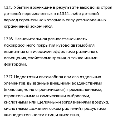
1.3.15. Убытки, возникшие в результате выхода из строя
деталей, перечисленных в п.1.3.14., либо деталей,
период гарантии на которые в силу установленных
ограничений закончился.
1.3.16. Незначительная разнооттеночность
лакокрасочного покрытия кузова автомобиля,
вызванная оптическими эффектами различного
освещения, свойствами зрения, а также иными
факторами.
1.3.17. Недостатки автомобиля или его отдельных
элементов, вызванные внешними воздействиями
(включая, но не ограничиваясь): промышленными,
строительными и химическими выбросами,
кислотными или щелочными загрязнениями воздуха,
кислотными дождями, соком растений, продуктами
жизнедеятельности птиц и животных,