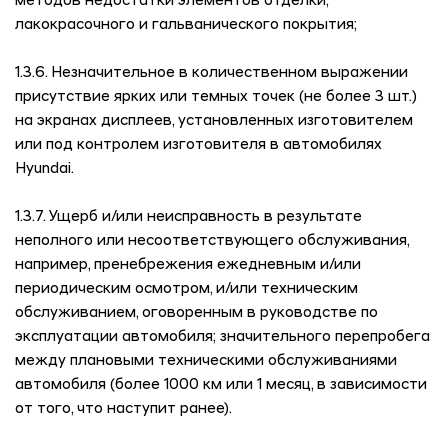
методов недостатки элементов отделки,
лакокрасочного и гальванического покрытия;
1.3.6. Незначительное в количественном выражении
присутствие ярких или темных точек (не более 3 шт.)
на экранах дисплеев, установленных изготовителем
или под контролем изготовителя в автомобилях
Hyundai.
1.3.7. Ущерб и/или неисправность в результате
неполного или несоответствующего обслуживания,
например, пренебрежения ежедневным и/или
периодическим осмотром, и/или техническим
обслуживанием, оговоренным в руководстве по
эксплуатации автомобиля; значительного перепробега
между плановыми техническими обслуживаниями
автомобиля (более 1000 км или 1 месяц, в зависимости
от того, что наступит ранее).