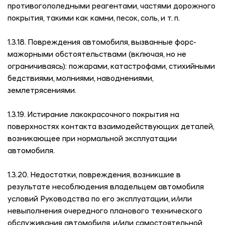
противогололедными реагентами, частями дорожного
покрытия, такими как камни, песок, соль, и т. п.
1.3.18. Повреждения автомобиля, вызванные форс-
мажорными обстоятельствами (включая, но не
ограничиваясь): пожарами, катастрофами, стихийными
бедствиями, молниями, наводнениями,
землетрясениями.
1.3.19. Истирание лакокрасочного покрытия на
поверхностях контакта взаимодействующих деталей,
возникающее при нормальной эксплуатации
автомобиля.
1.3.20. Недостатки, повреждения, возникшие в
результате несоблюдения владельцем автомобиля
условий Руководства по его эксплуатации, и/или
невыполнения очередного планового технического
обслуживания автомобиля, и/или самостоятельной