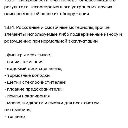
1.3.13. Неисправности и их последствия, возникшие в
результате несвоевременного устранения других
неисправностей после их обнаружения.
1.3.14. Расходные и смазочные материалы, прочие
элементы, используемые либо подверженные износу и
разрушению при нормальной эксплуатации:
- фильтры всех типов;
- свечи зажигания;
- ведомый диск сцепления;
- тормозные колодки;
- щетки стеклоочистителей;
- плавкие предохранители;
- лампы накаливания;
- масла, жидкости и смазки для всех систем
автомобиля;
- топливо.