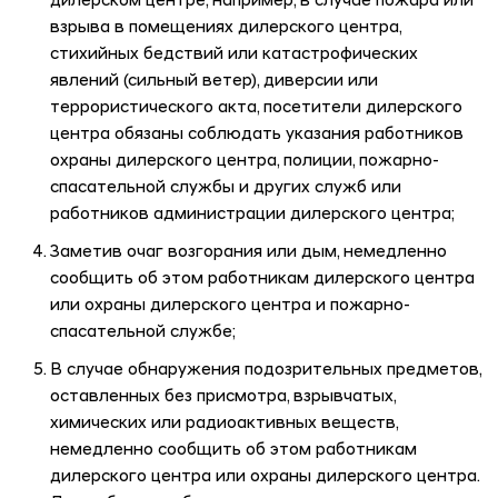
дилерском центре, например, в случае пожара или
взрыва в помещениях дилерского центра,
стихийных бедствий или катастрофических
явлений (сильный ветер), диверсии или
террористического акта, посетители дилерского
центра обязаны соблюдать указания работников
охраны дилерского центра, полиции, пожарно-
спасательной службы и других служб или
работников администрации дилерского центра;
Заметив очаг возгорания или дым, немедленно
сообщить об этом работникам дилерского центра
или охраны дилерского центра и пожарно-
спасательной службе;
В случае обнаружения подозрительных предметов,
оставленных без присмотра, взрывчатых,
химических или радиоактивных веществ,
немедленно сообщить об этом работникам
дилерского центра или охраны дилерского центра.