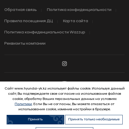
Обратная связь
Политика конфиденциальности
Правила посещения ДЦ
Карта сайта
Политика конфиденциальности Wazzup
Реквизиты компании
Сайт www.hyundai-yk.kz использует файлы cookie. Используя данный
сайт, Вы подтверждаете свое согласие на использование файлов
© 2026 Hyundai Motor Company
cookie, обработку Ваших персональных данных на условиях
Политики
. Если Вы не согласны, Вы можете отказаться от
использования cookie, изменив настройки в браузере.
Принять
Принять только необходимые