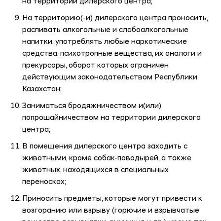
на территории дилерского центра;
На территорию(-и) дилерского центра проносить,
распивать алкогольные и слабоалкогольные
напитки, употреблять любые наркотические
средства, психотропные вещества, их аналоги и
прекурсоры, оборот которых ограничен
действующим законодательством Республики
Казахстан;
Заниматься бродяжничеством и(или)
попрошайничеством на территории дилерского
центра;
В помещения дилерского центра заходить с
животными, кроме собак-поводырей, а также
животных, находящихся в специальных
переносках;
Приносить предметы, которые могут привести к
возгоранию или взрыву (горючие и взрывчатые