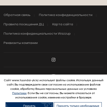
Обратная связь
Политика конфиденциальности
Правила посещения ДЦ
Карта сайта
Политика конфиденциальности Wazzup
Реквизиты компании
Сайт www.hyundai-yk.kz использует файлы cookie. Используя данный
сайт, Вы подтверждаете свое согласие на использование файлов
© 2026 Hyundai Motor Company
cookie, обработку Ваших персональных данных на условиях
Политики
. Если Вы не согласны, Вы можете отказаться от
использования cookie, изменив настройки в браузере.
Принять
Принять только необходимые